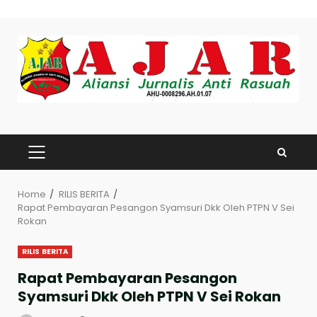
Skip
to
content
PRIMARY
MENU
Home
RILIS BERITA
Rapat Pembayaran Pesangon Syamsuri Dkk Oleh PTPN V Sei
Rokan
RILIS BERITA
Rapat Pembayaran Pesangon
Syamsuri Dkk Oleh PTPN V Sei Rokan