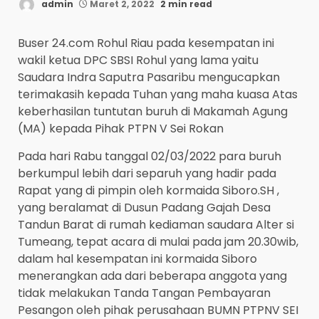
admin
Maret 2, 2022
2 min read
Buser 24.com Rohul Riau pada kesempatan ini
wakil ketua DPC SBSI Rohul yang lama yaitu
Saudara Indra Saputra Pasaribu mengucapkan
terimakasih kepada Tuhan yang maha kuasa Atas
keberhasilan tuntutan buruh di Makamah Agung
(MA) kepada Pihak PTPN V Sei Rokan
Pada hari Rabu tanggal 02/03/2022 para buruh
berkumpul lebih dari separuh yang hadir pada
Rapat yang di pimpin oleh kormaida Siboro.SH ,
yang beralamat di Dusun Padang Gajah Desa
Tandun Barat di rumah kediaman saudara Alter si
Tumeang, tepat acara di mulai pada jam 20.30wib,
dalam hal kesempatan ini kormaida Siboro
menerangkan ada dari beberapa anggota yang
tidak melakukan Tanda Tangan Pembayaran
Pesangon oleh pihak perusahaan BUMN PTPNV SEI