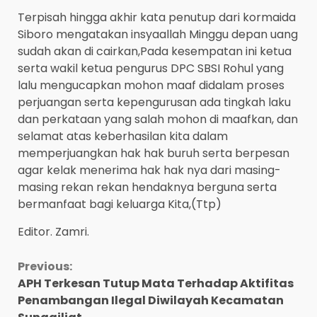
Terpisah hingga akhir kata penutup dari kormaida
Siboro mengatakan insyaallah Minggu depan uang
sudah akan di cairkan,Pada kesempatan ini ketua
serta wakil ketua pengurus DPC SBSI Rohul yang
lalu mengucapkan mohon maaf didalam proses
perjuangan serta kepengurusan ada tingkah laku
dan perkataan yang salah mohon di maafkan, dan
selamat atas keberhasilan kita dalam
memperjuangkan hak hak buruh serta berpesan
agar kelak menerima hak hak nya dari masing-
masing rekan rekan hendaknya berguna serta
bermanfaat bagi keluarga Kita,(Ttp)
Editor. Zamri.
Continue
Previous:
APH Terkesan Tutup Mata Terhadap Aktifitas
Reading
Penambangan Ilegal Diwilayah Kecamatan