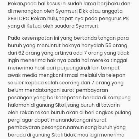
Rokan,pada hal kasus ini sudah lama berjibaku dan
di menangkan oleh Syamsuri Dkk atau anggota
SBSI DPC Rokan hulu, tepat nya pada pengurus PK
yang di Ketuai oleh saudara Syamsuri,
Pada kesempatan ini yang bertanda tangan para
buruh yang menuntut haknya hanyalah 55 orang
dari 62 orang yang artinya ada 7 orang yang tidak
ingin menerima hak nya pada hal mereka tinggal
menerima hasil dari perjuangan,di lain tempat
awak media mengkonfirmasi melalui via telepon
seluler kepada salah seorang dari 7 orang yang
belum mendatangani surat pembayaran
pesangon yang berketepatan berada di kampung
halaman di gunung Sitoli,sang buruh di tawarin
oleh rekan rekan buruh akan di beri ongkos pulang
pergi agar dapat menandatangani surat
pembayaran pesangon,namun sang buruh yang
berada di gunung Sitoli tidak mau lagi menerima