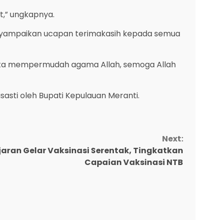
t,” ungkapnya.
enyampaikan ucapan terimakasih kepada semua
kita mempermudah agama Allah, semoga Allah
sti oleh Bupati Kepulauan Meranti.
Next:
aran Gelar Vaksinasi Serentak, Tingkatkan
Capaian Vaksinasi NTB