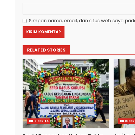
Simpan nama, email, dan situs web saya pad
RELATED STORIES
RILIS BERITA
RILIS BER