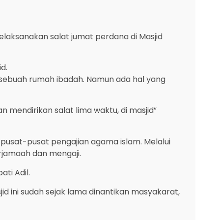
laksanakan salat jumat perdana di Masjid
d.
 sebuah rumah ibadah. Namun ada hal yang
endirikan salat lima waktu, di masjid”
i pusat-pusat pengajian agama islam. Melalui
erjamaah dan mengaji.
ti Adil.
 ini sudah sejak lama dinantikan masyakarat,