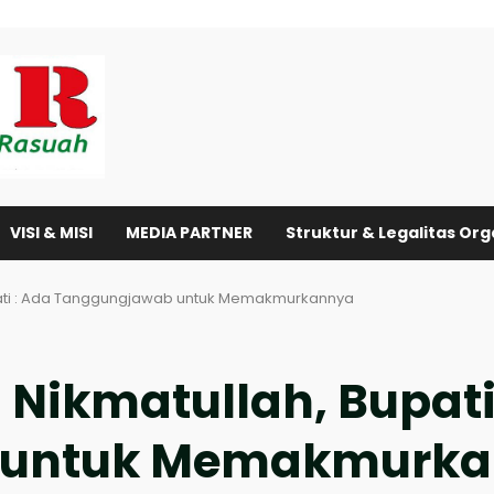
VISI & MISI
MEDIA PARTNER
Struktur & Legalitas Org
pati : Ada Tanggungjawab untuk Memakmurkannya
Nikmatullah, Bupati
 untuk Memakmurk