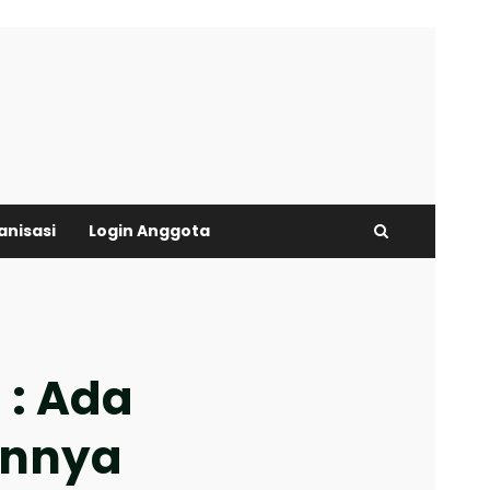
anisasi
Login Anggota
 : Ada
annya