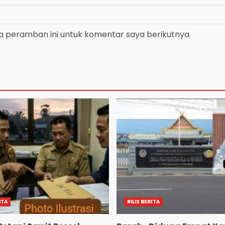
a peramban ini untuk komentar saya berikutnya.
ITA
RILIS BERITA