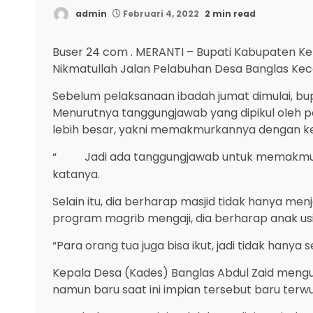
admin
Februari 4, 2022
2 min read
Buser 24 com . MERANTI – Bupati Kabupaten Ke
Nikmatullah Jalan Pelabuhan Desa Banglas Kec
Sebelum pelaksanaan ibadah jumat dimulai, bup
Menurutnya tanggungjawab yang dipikul oleh 
lebih besar, yakni memakmurkannya dengan ke
“
Jadi ada tanggungjawab untuk memakmurk
katanya.
Selain itu, dia berharap masjid tidak hanya me
program magrib mengaji, dia berharap anak usia
“Para orang tua juga bisa ikut, jadi tidak hany
Kepala Desa (Kades) Banglas Abdul Zaid mengu
namun baru saat ini impian tersebut baru terwu