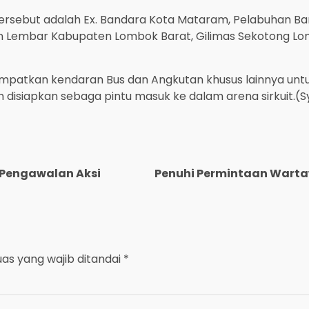
tersebut adalah Ex. Bandara Kota Mataram, Pelabuhan 
 Lembar Kabupaten Lombok Barat, Gilimas Sekotong Lom
tempatkan kendaran Bus dan Angkutan khusus lainnya un
ah disiapkan sebaga pintu masuk ke dalam arena sirkuit.(S
 Pengawalan Aksi
Penuhi Permintaan Warta
uas yang wajib ditandai
*