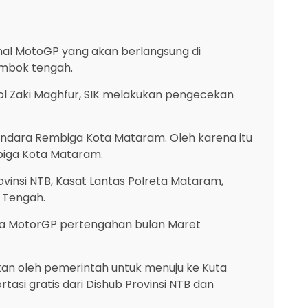
al MotoGP yang akan berlangsung di
Lombok tengah.
l Zaki Maghfur, SIK melakukan pengecekan
Bandara Rembiga Kota Mataram. Oleh karena itu
biga Kota Mataram.
vinsi NTB, Kasat Lantas Polreta Mataram,
k Tengah.
gka MotorGP pertengahan bulan Maret
apkan oleh pemerintah untuk menuju ke Kuta
asi gratis dari Dishub Provinsi NTB dan