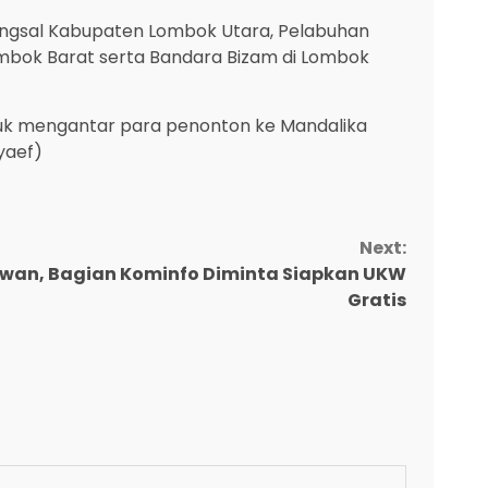
Bangsal Kabupaten Lombok Utara, Pelabuhan
bok Barat serta Bandara Bizam di Lombok
tuk mengantar para penonton ke Mandalika
yaef)
Next:
wan, Bagian Kominfo Diminta Siapkan UKW
Gratis