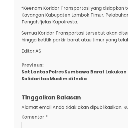
“Keenam Koridor Transportasi yang disiapkan 
Kayangan Kabupaten Lombok Timur, Pelabuhan
Tengah,”jelas Kapolresta.
Semua Koridor Transportasi tersebut akan di
hingga ketitik parkir barat atau timur yang tel
Editor:AS
Continue
Previous:
Sat Lantas Polres Sumbawa Barat Lakukan
Reading
Solidaritas Muslim di India
Tinggalkan Balasan
Alamat email Anda tidak akan dipublikasikan.
R
Komentar
*