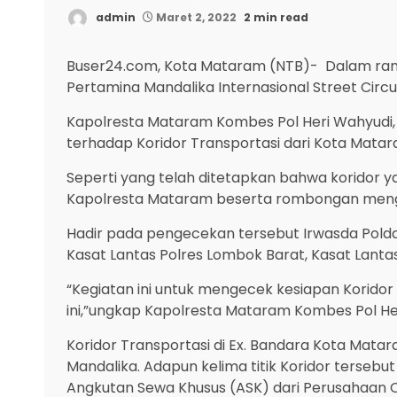
admin
Maret 2, 2022
2 min read
Buser24.com, Kota Mataram (NTB)- Dalam ran
Pertamina Mandalika Internasional Street Circ
Kapolresta Mataram Kombes Pol Heri Wahyudi,
terhadap Koridor Transportasi dari Kota Matar
Seperti yang telah ditetapkan bahwa koridor y
Kapolresta Mataram beserta rombongan mengec
Hadir pada pengecekan tersebut Irwasda Polda 
Kasat Lantas Polres Lombok Barat, Kasat Lanta
“Kegiatan ini untuk mengecek kesiapan Korid
ini,”ungkap Kapolresta Mataram Kombes Pol He
Koridor Transportasi di Ex. Bandara Kota Matar
Mandalika. Adapun kelima titik Koridor tersebu
Angkutan Sewa Khusus (ASK) dari Perusahaan 