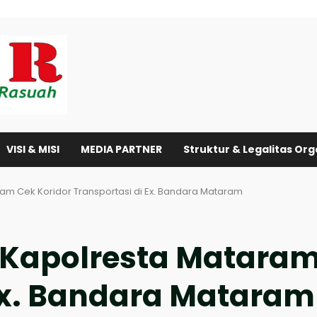
VISI & MISI
MEDIA PARTNER
Struktur & Legalitas Org
m Cek Koridor Transportasi di Ex. Bandara Mataram
Kapolresta Mataram
 Ex. Bandara Mataram