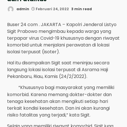
admin
Februari 24, 2022
3 min read
Buser 24 com . JAKARTA – Kapolri Jenderal Listyo
Sigit Prabowo mengimbau kepada warga yang
terpapar virus Covid-19 khususnya dengan riwayat
komorbid untuk menjalani perawatan di lokasi
isolasi terpusat (isoter).
Hal itu disampaikan Sigit saat meninjau secara
langsung lokasi isolasi terpusat di Asrama Haji
Pekanbaru, Riau, Kamis (24/2/2022).
“Khususnya bagi masyarakat yang memiliki
komorbid. Karena memang dokter-dokter dan
tenaga kesehatan akan mengikuti setiap hari
terkait kondisi kesehatan. Dan ini akan kurangi
risiko fatalitas yang terjadi,” kata Sigit.
Selain yang memiliki riwayat komorbid, Sigit juga