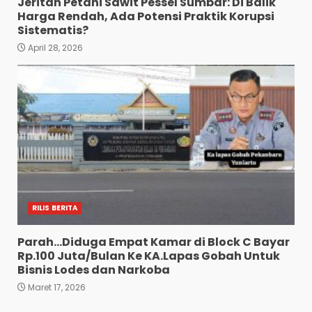
Jeritan Petani Sawit Pessel Sumbar: Di Balik
Harga Rendah, Ada Potensi Praktik Korupsi
Sistematis?
April 28, 2026
RILIS BERITA
Parah…Diduga Empat Kamar di Block C Bayar
Rp.100 Juta/Bulan Ke KA.Lapas Gobah Untuk
Bisnis Lodes dan Narkoba
Maret 17, 2026