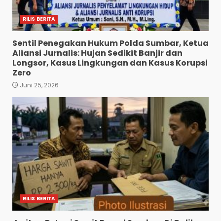
RILIS BERITA
Sentil Penegakan Hukum Polda Sumbar, Ketua
Aliansi Jurnalis: Hujan Sedikit Banjir dan
Longsor, Kasus Lingkungan dan Kasus Korupsi
Zero
Juni 25, 2026
RILIS BERITA