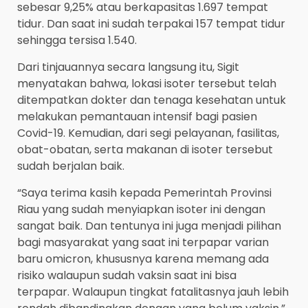
sebesar 9,25% atau berkapasitas 1.697 tempat
tidur. Dan saat ini sudah terpakai 157 tempat tidur
sehingga tersisa 1.540.
Dari tinjauannya secara langsung itu, Sigit
menyatakan bahwa, lokasi isoter tersebut telah
ditempatkan dokter dan tenaga kesehatan untuk
melakukan pemantauan intensif bagi pasien
Covid-19. Kemudian, dari segi pelayanan, fasilitas,
obat-obatan, serta makanan di isoter tersebut
sudah berjalan baik.
“Saya terima kasih kepada Pemerintah Provinsi
Riau yang sudah menyiapkan isoter ini dengan
sangat baik. Dan tentunya ini juga menjadi pilihan
bagi masyarakat yang saat ini terpapar varian
baru omicron, khususnya karena memang ada
risiko walaupun sudah vaksin saat ini bisa
terpapar. Walaupun tingkat fatalitasnya jauh lebih