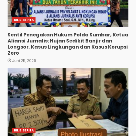
RILIS BERITA
Sentil Penegakan Hukum Polda Sumbar, Ketua
Aliansi Jurnalis: Hujan Sedikit Banjir dan
Longsor, Kasus Lingkungan dan Kasus Korupsi
Zero
Juni 25, 2026
RILIS BERITA