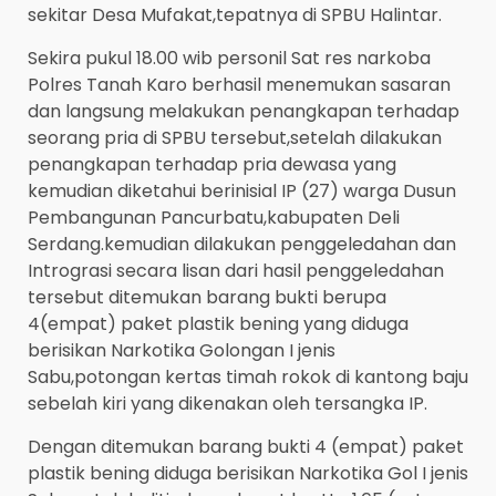
sekitar Desa Mufakat,tepatnya di SPBU Halintar.
Sekira pukul 18.00 wib personil Sat res narkoba
Polres Tanah Karo berhasil menemukan sasaran
dan langsung melakukan penangkapan terhadap
seorang pria di SPBU tersebut,setelah dilakukan
penangkapan terhadap pria dewasa yang
kemudian diketahui berinisial IP (27) warga Dusun
Pembangunan Pancurbatu,kabupaten Deli
Serdang.kemudian dilakukan penggeledahan dan
Intrograsi secara lisan dari hasil penggeledahan
tersebut ditemukan barang bukti berupa
4(empat) paket plastik bening yang diduga
berisikan Narkotika Golongan I jenis
Sabu,potongan kertas timah rokok di kantong baju
sebelah kiri yang dikenakan oleh tersangka IP.
Dengan ditemukan barang bukti 4 (empat) paket
plastik bening diduga berisikan Narkotika Gol I jenis