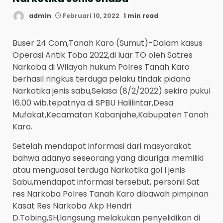
admin
Februari 10, 2022
1 min read
Buser 24 Com,Tanah Karo (Sumut)-Dalam kasus
Operasi Antik Toba 2022,di luar TO oleh Satres
Narkoba di Wilayah hukum Polres Tanah Karo
berhasil ringkus terduga pelaku tindak pidana
Narkotika jenis sabu,Selasa (8/2/2022) sekira pukul
16.00 wib.tepatnya di SPBU Halilintar,Desa
Mufakat,Kecamatan Kabanjahe,Kabupaten Tanah
Karo.
Setelah mendapat informasi dari masyarakat
bahwa adanya seseorang yang dicurigai memiliki
atau menguasai terduga Narkotika gol I jenis
Sabu,mendapat informasi tersebut, personil Sat
res Narkoba Polres Tanah Karo dibawah pimpinan
Kasat Res Narkoba Akp Hendri
D.Tobing,SH,langsung melakukan penyelidikan di