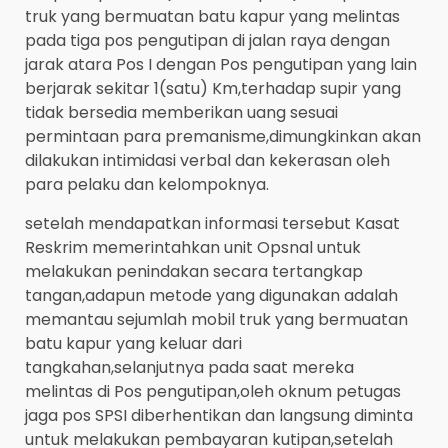
truk yang bermuatan batu kapur yang melintas
pada tiga pos pengutipan di jalan raya dengan
jarak atara Pos I dengan Pos pengutipan yang lain
berjarak sekitar 1(satu) Km,terhadap supir yang
tidak bersedia memberikan uang sesuai
permintaan para premanisme,dimungkinkan akan
dilakukan intimidasi verbal dan kekerasan oleh
para pelaku dan kelompoknya.
setelah mendapatkan informasi tersebut Kasat
Reskrim memerintahkan unit Opsnal untuk
melakukan penindakan secara tertangkap
tangan,adapun metode yang digunakan adalah
memantau sejumlah mobil truk yang bermuatan
batu kapur yang keluar dari
tangkahan,selanjutnya pada saat mereka
melintas di Pos pengutipan,oleh oknum petugas
jaga pos SPSI diberhentikan dan langsung diminta
untuk melakukan pembayaran kutipan,setelah