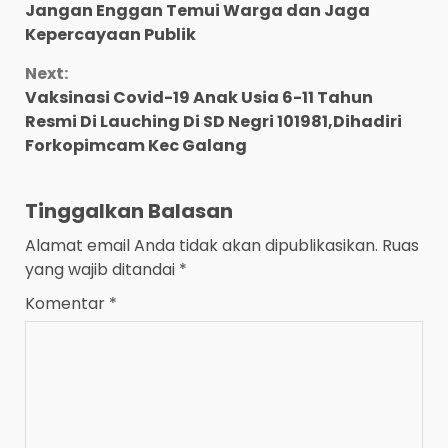
Reading
Jangan Enggan Temui Warga dan Jaga
Kepercayaan Publik
Next:
Vaksinasi Covid-19 Anak Usia 6-11 Tahun
Resmi Di Lauching Di SD Negri 101981,Dihadiri
Forkopimcam Kec Galang
Tinggalkan Balasan
Alamat email Anda tidak akan dipublikasikan.
Ruas
yang wajib ditandai
*
Komentar
*