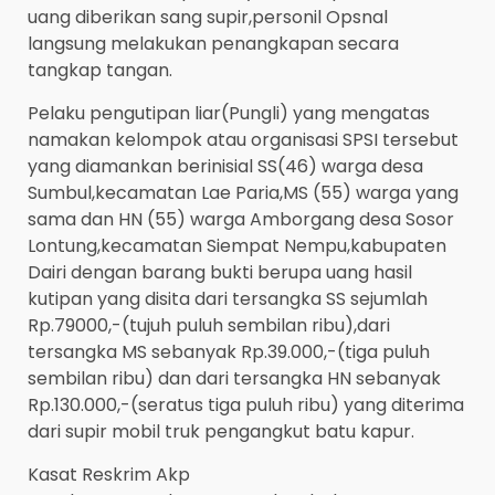
uang diberikan sang supir,personil Opsnal
langsung melakukan penangkapan secara
tangkap tangan.
Pelaku pengutipan liar(Pungli) yang mengatas
namakan kelompok atau organisasi SPSI tersebut
yang diamankan berinisial SS(46) warga desa
Sumbul,kecamatan Lae Paria,MS (55) warga yang
sama dan HN (55) warga Amborgang desa Sosor
Lontung,kecamatan Siempat Nempu,kabupaten
Dairi dengan barang bukti berupa uang hasil
kutipan yang disita dari tersangka SS sejumlah
Rp.79000,-(tujuh puluh sembilan ribu),dari
tersangka MS sebanyak Rp.39.000,-(tiga puluh
sembilan ribu) dan dari tersangka HN sebanyak
Rp.130.000,-(seratus tiga puluh ribu) yang diterima
dari supir mobil truk pengangkut batu kapur.
Kasat Reskrim Akp