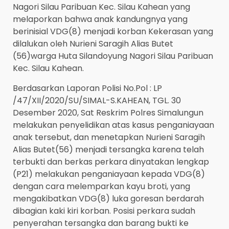
Nagori Silau Paribuan Kec. Silau Kahean yang
melaporkan bahwa anak kandungnya yang
berinisial VDG(8) menjadi korban Kekerasan yang
dilalukan oleh Nurieni Saragih Alias Butet
(56)warga Huta Silandoyung Nagori Silau Paribuan
Kec. Silau Kahean.
Berdasarkan Laporan Polisi No.Pol : LP
/47/XII/2020/SU/SIMAL-S.KAHEAN, TGL. 30
Desember 2020, Sat Reskrim Polres Simalungun
melakukan penyelidikan atas kasus penganiayaan
anak tersebut, dan menetapkan Nurieni Saragih
Alias Butet(56) menjadi tersangka karena telah
terbukti dan berkas perkara dinyatakan lengkap
(P21) melakukan penganiayaan kepada VDG(8)
dengan cara melemparkan kayu broti, yang
mengakibatkan VDG(8) luka goresan berdarah
dibagian kaki kiri korban. Posisi perkara sudah
penyerahan tersangka dan barang bukti ke