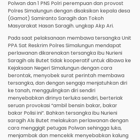
Polwan dan 1 PNS Polri perempuan dan provost
Polres Simalungun dengan disaksikan kepala desa
(Gamot) Samiranto Saragih dan Tokoh
Masyarakat Hasan Saragih. ungkap Akp Ari.
Pada saat pelaksanaan membawa tersangka Unit
PPA Sat Reskrim Polres Simalungun mendapat
perlawanan dikarenakan tersangka ibu Nurieni
Saragih als Butet tidak kooperatif untuk dibawa ke
Kejaksaan Negeri Simalungun dengan cara
berontak, menyobek surat perintah membawa
tersangka, dan dengan sengaja menjatuhkan diri
ke tanah, menggulingkan diri sendiri
menyebabkan dirinya terluka sendiri, berteriak
seruan provokasi “ambil bensin bakar, bakar
bakar Polisi ini”. Bahkan tersangka ibu Nurieni
saragih Als Butet melakukan perlawanan dengan
cara menggigit petugas Polwan sehingga luka,
menjambak dan mencekik menyebabkan kalung