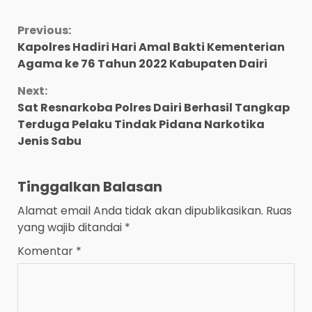
Continue
Previous:
Kapolres Hadiri Hari Amal Bakti Kementerian
Reading
Agama ke 76 Tahun 2022 Kabupaten Dairi
Next:
Sat Resnarkoba Polres Dairi Berhasil Tangkap
Terduga Pelaku Tindak Pidana Narkotika
Jenis Sabu
Tinggalkan Balasan
Alamat email Anda tidak akan dipublikasikan.
Ruas
yang wajib ditandai
*
Komentar
*