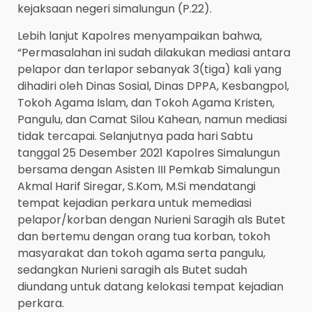
kejaksaan negeri simalungun (P.22).
Lebih lanjut Kapolres menyampaikan bahwa,
“Permasalahan ini sudah dilakukan mediasi antara
pelapor dan terlapor sebanyak 3(tiga) kali yang
dihadiri oleh Dinas Sosial, Dinas DPPA, Kesbangpol,
Tokoh Agama Islam, dan Tokoh Agama Kristen,
Pangulu, dan Camat Silou Kahean, namun mediasi
tidak tercapai. Selanjutnya pada hari Sabtu
tanggal 25 Desember 2021 Kapolres Simalungun
bersama dengan Asisten III Pemkab Simalungun
Akmal Harif Siregar, S.Kom, M.Si mendatangi
tempat kejadian perkara untuk memediasi
pelapor/korban dengan Nurieni Saragih als Butet
dan bertemu dengan orang tua korban, tokoh
masyarakat dan tokoh agama serta pangulu,
sedangkan Nurieni saragih als Butet sudah
diundang untuk datang kelokasi tempat kejadian
perkara.