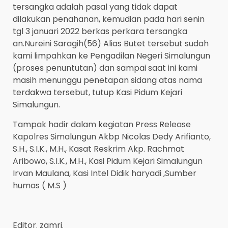
tersangka adalah pasal yang tidak dapat
dilakukan penahanan, kemudian pada hari senin
tgl 3 januari 2022 berkas perkara tersangka
an.Nureini Saragih(56) Alias Butet tersebut sudah
kami limpahkan ke Pengadilan Negeri Simalungun
(proses penuntutan) dan sampai saat ini kami
masih menunggu penetapan sidang atas nama
terdakwa tersebut, tutup Kasi Pidum Kejari
Simalungun.
Tampak hadir dalam kegiatan Press Release
Kapolres Simalungun Akbp Nicolas Dedy Arifianto,
S.H., S.I.K., M.H., Kasat Reskrim Akp. Rachmat
Aribowo, S.I.K., M.H., Kasi Pidum Kejari Simalungun
Irvan Maulana, Kasi Intel Didik haryadi ,Sumber
humas ( M.S )
Editor. zamri.