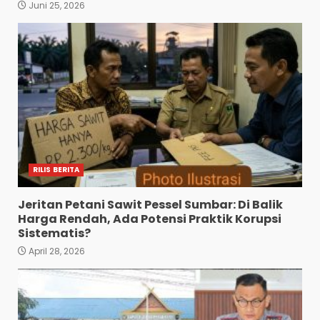
Juni 25, 2026
RILIS BERITA
Jeritan Petani Sawit Pessel Sumbar: Di Balik
Harga Rendah, Ada Potensi Praktik Korupsi
Sistematis?
April 28, 2026