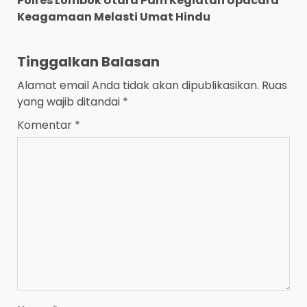
Polres Lombok Utara Pam Kegiatan Upacara
Keagamaan Melasti Umat Hindu
Tinggalkan Balasan
Alamat email Anda tidak akan dipublikasikan.
Ruas
yang wajib ditandai
*
Komentar
*