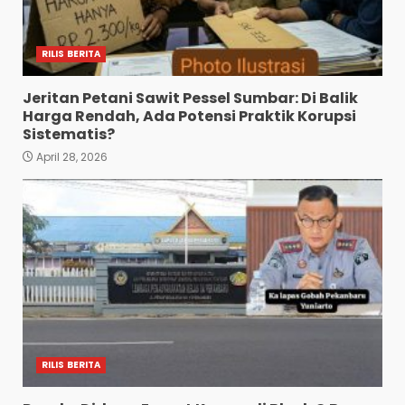
RILIS BERITA
Jeritan Petani Sawit Pessel Sumbar: Di Balik
Harga Rendah, Ada Potensi Praktik Korupsi
Sistematis?
April 28, 2026
RILIS BERITA