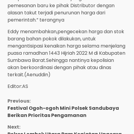
pemesanan baru ke pihak Distributor dengan
alasan takut terjadi penurunan harga dari
pemerintah.” terangnya
Eddy menambahkan,pengecekan harga dan stok
barang bahan pokok dilakukan, untuk
mengantisipasi kenaikan harga selama menjelang
puasa ramadhan 1443 Hijriah 2022 M di Kabupaten
Sumbawa Barat.Sehingga nantinya kepolisian
akan berkoordinasi dengan pihak atau dinas
terkait.(Aenuddin)
Editor:AS
Continue
Previous:
Festival Ogoh-ogoh Mini Polsek Sandubaya
Reading
Berikan Prioritas Pengamanan
Next: