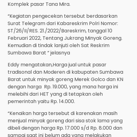
Komplek pasar Tana Mira.
“Kegiatan pengecekan tersebut berdasarkan
Surat Telegram dari Kabareskrim Polri Nomor:
ST/26/II/RES. 21./2022/Bareskrim, tanggal 10
Februari 2022, Tentang Jukrang Minyak Goreng.
Kemudian di tindak lanjuti oleh Sat Reskrim
Sumbawa Barat ” jelasnya
Eddy mengatakan,Harga jual untuk pasar
tradisonal dan Moderen di kabupaten Sumbawa
Barat untuk minyak goreng Merek Golco dan KN
dengan harga Rp. 19.000, yang mana harga ini
melebihi dari HET yang di tetapkan oleh
pemerintah yaitu Rp. 14.000.
“Kenaikan harga tersebut di karenakan masih
menjual minyak goreng dari sisa stok lama yang
dibeli dengan harga Rp. 17.000 s/d Rp. 8.000 dan
sampai saat ini belum ada yang melakukan