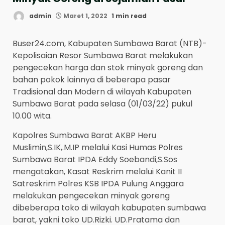
admin
Maret 1, 2022
1 min read
Buser24.com, Kabupaten Sumbawa Barat (NTB)-
Kepolisaian Resor Sumbawa Barat melakukan
pengecekan harga dan stok minyak goreng dan
bahan pokok lainnya di beberapa pasar
Tradisional dan Modern di wilayah Kabupaten
Sumbawa Barat pada selasa (01/03/22) pukul
10.00 wita.
Kapolres Sumbawa Barat AKBP Heru
Muslimin,S.IK,.M.IP melalui Kasi Humas Polres
Sumbawa Barat IPDA Eddy Soebandi,S.Sos
mengatakan, Kasat Reskrim melalui Kanit II
Satreskrim Polres KSB IPDA Pulung Anggara
melakukan pengecekan minyak goreng
dibeberapa toko di wilayah kabupaten sumbawa
barat, yakni toko UD.Rizki. UD.Pratama dan