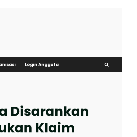
anisasi
Login Anggota
a Disarankan
jukan Klaim