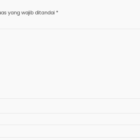
uas yang wajib ditandai
*