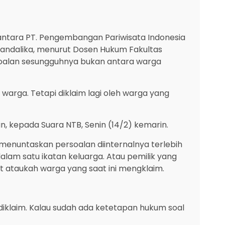
antara PT. Pengembangan Pariwisata Indonesia
andalika, menurut Dosen Hukum Fakultas
soalan sesungguhnya bukan antara warga
warga. Tetapi diklaim lagi oleh warga yang
, kepada Suara NTB, Senin (14/2) kemarin.
enuntaskan persoalan diinternalnya terlebih
alam satu ikatan keluarga. Atau pemilik yang
ut ataukah warga yang saat ini mengklaim.
diklaim. Kalau sudah ada ketetapan hukum soal