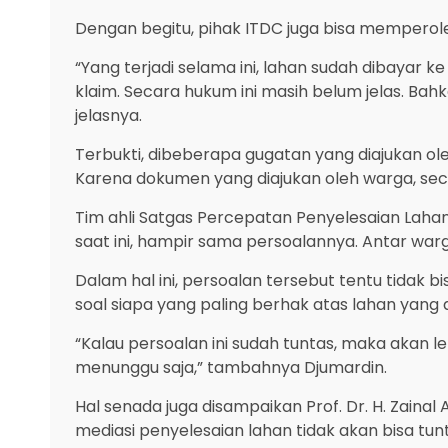
Dengan begitu, pihak ITDC juga bisa memperole
“Yang terjadi selama ini, lahan sudah dibayar k
klaim. Secara hukum ini masih belum jelas. Ba
jelasnya.
Terbukti, dibeberapa gugatan yang diajukan ol
Karena dokumen yang diajukan oleh warga, se
Tim ahli Satgas Percepatan Penyelesaian Lahan 
saat ini, hampir sama persoalannya. Antar wa
Dalam hal ini, persoalan tersebut tentu tidak 
soal siapa yang paling berhak atas lahan yang d
“Kalau persoalan ini sudah tuntas, maka akan 
menunggu saja,” tambahnya Djumardin.
Hal senada juga disampaikan Prof. Dr. H. Zaina
mediasi penyelesaian lahan tidak akan bisa tunt