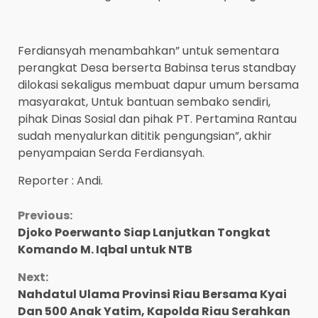
Ferdiansyah menambahkan” untuk sementara
perangkat Desa berserta Babinsa terus standbay
dilokasi sekaligus membuat dapur umum bersama
masyarakat, Untuk bantuan sembako sendiri,
pihak Dinas Sosial dan pihak PT. Pertamina Rantau
sudah menyalurkan dititik pengungsian”, akhir
penyampaian Serda Ferdiansyah.
Reporter : Andi.
Continue
Previous:
Djoko Poerwanto Siap Lanjutkan Tongkat
Reading
Komando M. Iqbal untuk NTB
Next:
Nahdatul Ulama Provinsi Riau Bersama Kyai
Dan 500 Anak Yatim, Kapolda Riau Serahkan