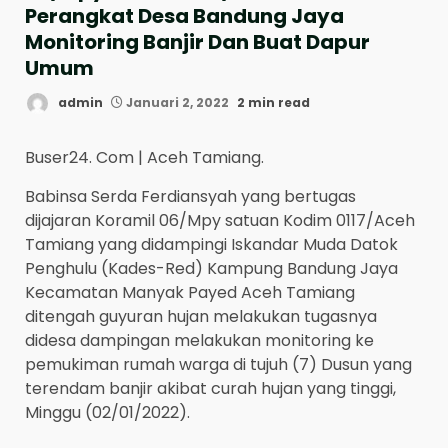
Perangkat Desa Bandung Jaya
Monitoring Banjir Dan Buat Dapur
Umum
admin
Januari 2, 2022
2 min read
Buser24. Com | Aceh Tamiang.
Babinsa Serda Ferdiansyah yang bertugas
dijajaran Koramil 06/Mpy satuan Kodim 0117/Aceh
Tamiang yang didampingi Iskandar Muda Datok
Penghulu (Kades-Red) Kampung Bandung Jaya
Kecamatan Manyak Payed Aceh Tamiang
ditengah guyuran hujan melakukan tugasnya
didesa dampingan melakukan monitoring ke
pemukiman rumah warga di tujuh (7) Dusun yang
terendam banjir akibat curah hujan yang tinggi,
Minggu (02/01/2022).