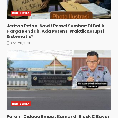
RILIS BERITA
Jeritan Petani Sawit Pessel Sumbar: Di Balik
Harga Rendah, Ada Potensi Praktik Korupsi
Sistematis?
April 28, 2026
RILIS BERITA
Parah…Diduga Empat Kamar di Block C Bayar