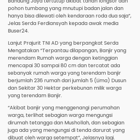
Bandung Jaya tertutup akibat tanah longsor dan
pohon tumbang yang mnutupi badan jalan dan
hanya bisa dilewati oleh kendaraan roda dua saja”,
Jelas Serda Ferdiansyah kepada awak media
Buser24.
Lanjut Prajurit TNI AD yang berpangkat Serda
Mengatakan “Terpantau dilapangan, Banjir yang
merendam Rumah warga dengan ketinggian
mencapai 30 sampai 80 cm dan tercatat ada
sebanyak rumah warga yang terendam banjir
berjumlah 236 rumah dari jumlah 5 (Lima) Dusun
dan Sekitar 30 Hektar perkebunan milik warga
yang terendam Banjir.
“Akibat banjir yang menggenangi perumahan
warga, terlihat sebagian warga mengungsi
dirumah tetangga dan Mushollah, dan sebagian
juga ada yang mengungsi di tenda darurat yang
dibuat oleh warga setempat”, Jelasnya lagi.