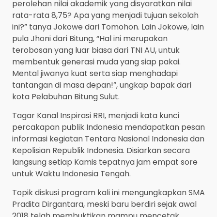
perolehan nilai akademik yang disyaratkan nilai
rata-rata 8,75? Apa yang menjadi tujuan sekolah
ini?” tanya Jokowe dari Tomohon. Lain Jokowe, lain
pula Jhoni dari Bitung, “Hal ini merupakan
terobosan yang luar biasa dari TNI AU, untuk
membentuk generasi muda yang siap pakai.
Mental jiwanya kuat serta siap menghadapi
tantangan di masa depan!”, ungkap bapak dari
kota Pelabuhan Bitung Sulut.
Tagar Kanal Inspirasi RRI, menjadi kata kunci
percakapan publik Indonesia mendapatkan pesan
informasi kegiatan Tentara Nasional Indonesia dan
Kepolisian Republik Indonesia. Disiarkan secara
langsung setiap Kamis tepatnya jam empat sore
untuk Waktu Indonesia Tengah.
Topik diskusi program kali ini mengungkapkan SMA
Pradita Dirgantara, meski baru berdiri sejak awal
2018 telah membuktikan mampu mencetak