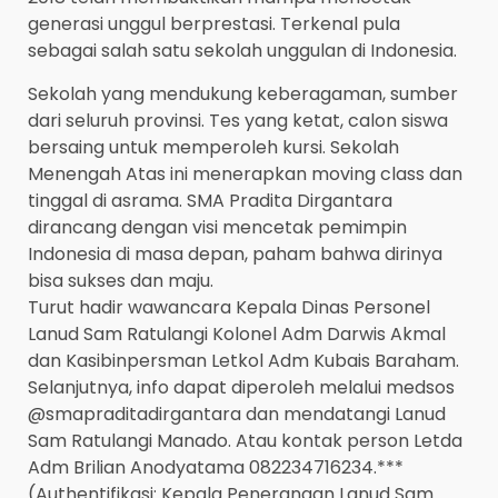
generasi unggul berprestasi. Terkenal pula
sebagai salah satu sekolah unggulan di Indonesia.
Sekolah yang mendukung keberagaman, sumber
dari seluruh provinsi. Tes yang ketat, calon siswa
bersaing untuk memperoleh kursi. Sekolah
Menengah Atas ini menerapkan moving class dan
tinggal di asrama. SMA Pradita Dirgantara
dirancang dengan visi mencetak pemimpin
Indonesia di masa depan, paham bahwa dirinya
bisa sukses dan maju.
Turut hadir wawancara Kepala Dinas Personel
Lanud Sam Ratulangi Kolonel Adm Darwis Akmal
dan Kasibinpersman Letkol Adm Kubais Baraham.
Selanjutnya, info dapat diperoleh melalui medsos
@smapraditadirgantara dan mendatangi Lanud
Sam Ratulangi Manado. Atau kontak person Letda
Adm Brilian Anodyatama 082234716234.***
(Authentifikasi: Kepala Penerangan Lanud Sam