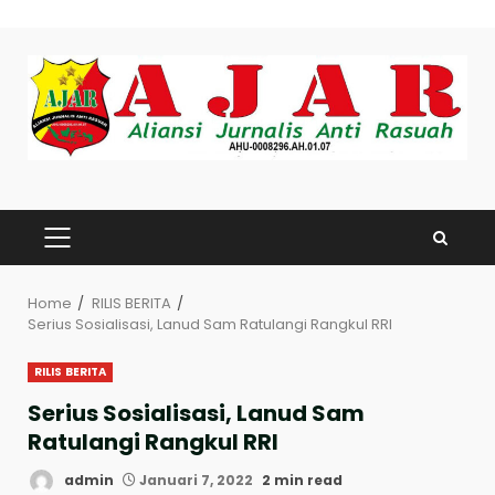
Skip
to
content
PRIMARY
MENU
Home
RILIS BERITA
Serius Sosialisasi, Lanud Sam Ratulangi Rangkul RRI
RILIS BERITA
Serius Sosialisasi, Lanud Sam
Ratulangi Rangkul RRI
admin
Januari 7, 2022
2 min read