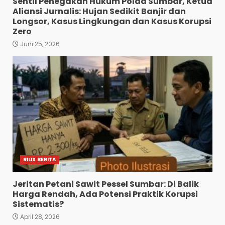
Sentil Penegakan Hukum Polda Sumbar, Ketua
Aliansi Jurnalis: Hujan Sedikit Banjir dan
Longsor, Kasus Lingkungan dan Kasus Korupsi
Zero
Juni 25, 2026
RILIS BERITA
Jeritan Petani Sawit Pessel Sumbar: Di Balik
Harga Rendah, Ada Potensi Praktik Korupsi
Sistematis?
April 28, 2026