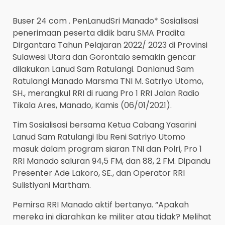
Buser 24 com . PenLanudSri Manado* Sosialisasi
penerimaan peserta didik baru SMA Pradita
Dirgantara Tahun Pelajaran 2022/ 2023 di Provinsi
Sulawesi Utara dan Gorontalo semakin gencar
dilakukan Lanud Sam Ratulangi. Danlanud Sam
Ratulangi Manado Marsma TNI M. Satriyo Utomo,
SH., merangkul RRI di ruang Pro 1 RRI Jalan Radio
Tikala Ares, Manado, Kamis (06/01/2021).
Tim Sosialisasi bersama Ketua Cabang Yasarini
Lanud Sam Ratulangi Ibu Reni Satriyo Utomo
masuk dalam program siaran TNI dan Polri, Pro 1
RRI Manado saluran 94,5 FM, dan 88, 2 FM. Dipandu
Presenter Ade Lakoro, SE., dan Operator RRI
Sulistiyani Martham.
Pemirsa RRI Manado aktif bertanya. “Apakah
mereka ini diarahkan ke militer atau tidak? Melihat