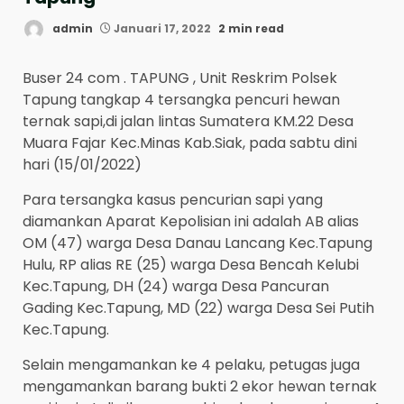
admin
Januari 17, 2022
2 min read
Buser 24 com . TAPUNG , Unit Reskrim Polsek
Tapung tangkap 4 tersangka pencuri hewan
ternak sapi,di jalan lintas Sumatera KM.22 Desa
Muara Fajar Kec.Minas Kab.Siak, pada sabtu dini
hari (15/01/2022)
Para tersangka kasus pencurian sapi yang
diamankan Aparat Kepolisian ini adalah AB alias
OM (47) warga Desa Danau Lancang Kec.Tapung
Hulu, RP alias RE (25) warga Desa Bencah Kelubi
Kec.Tapung, DH (24) warga Desa Pancuran
Gading Kec.Tapung, MD (22) warga Desa Sei Putih
Kec.Tapung.
Selain mengamankan ke 4 pelaku, petugas juga
mengamankan barang bukti 2 ekor hewan ternak