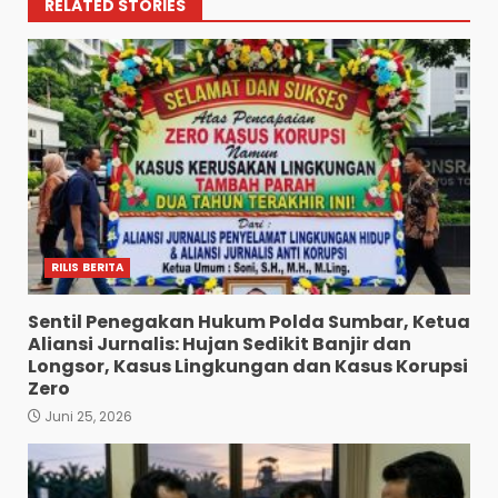
RELATED STORIES
RILIS BERITA
Sentil Penegakan Hukum Polda Sumbar, Ketua
Aliansi Jurnalis: Hujan Sedikit Banjir dan
Longsor, Kasus Lingkungan dan Kasus Korupsi
Zero
Juni 25, 2026