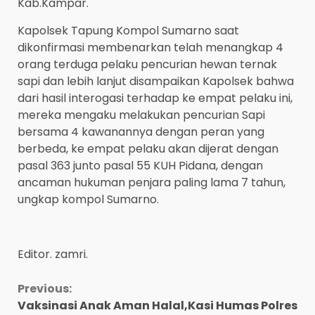
Kab.Kampar.
Kapolsek Tapung Kompol Sumarno saat
dikonfirmasi membenarkan telah menangkap 4
orang terduga pelaku pencurian hewan ternak
sapi dan lebih lanjut disampaikan Kapolsek bahwa
dari hasil interogasi terhadap ke empat pelaku ini,
mereka mengaku melakukan pencurian Sapi
bersama 4 kawanannya dengan peran yang
berbeda, ke empat pelaku akan dijerat dengan
pasal 363 junto pasal 55 KUH Pidana, dengan
ancaman hukuman penjara paling lama 7 tahun,
ungkap kompol Sumarno.
Editor. zamri.
Continue
Previous:
Vaksinasi Anak Aman Halal,Kasi Humas Polres