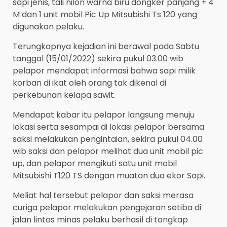
sapi jenis, tali nilon warna biru dongker panjang + 4
M dan 1 unit mobil Pic Up Mitsubishi Ts 120 yang
digunakan pelaku.
Terungkapnya kejadian ini berawal pada Sabtu
tanggal (15/01/2022) sekira pukul 03.00 wib
pelapor mendapat informasi bahwa sapi milik
korban di ikat oleh orang tak dikenal di
perkebunan kelapa sawit.
Mendapat kabar itu pelapor langsung menuju
lokasi serta sesampai di lokasi pelapor bersama
saksi melakukan pengintaian, sekira pukul 04.00
wib saksi dan pelapor melihat dua unit mobil pic
up, dan pelapor mengikuti satu unit mobil
Mitsubishi T120 TS dengan muatan dua ekor Sapi.
Meliat hal tersebut pelapor dan saksi merasa
curiga pelapor melakukan pengejaran setiba di
jalan lintas minas pelaku berhasil di tangkap