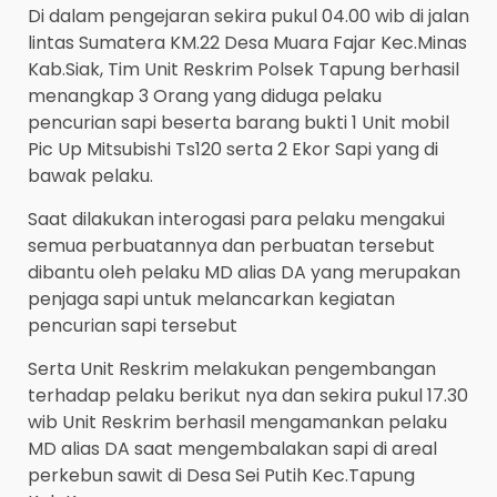
Di dalam pengejaran sekira pukul 04.00 wib di jalan
lintas Sumatera KM.22 Desa Muara Fajar Kec.Minas
Kab.Siak, Tim Unit Reskrim Polsek Tapung berhasil
menangkap 3 Orang yang diduga pelaku
pencurian sapi beserta barang bukti 1 Unit mobil
Pic Up Mitsubishi Ts120 serta 2 Ekor Sapi yang di
bawak pelaku.
Saat dilakukan interogasi para pelaku mengakui
semua perbuatannya dan perbuatan tersebut
dibantu oleh pelaku MD alias DA yang merupakan
penjaga sapi untuk melancarkan kegiatan
pencurian sapi tersebut
Serta Unit Reskrim melakukan pengembangan
terhadap pelaku berikut nya dan sekira pukul 17.30
wib Unit Reskrim berhasil mengamankan pelaku
MD alias DA saat mengembalakan sapi di areal
perkebun sawit di Desa Sei Putih Kec.Tapung