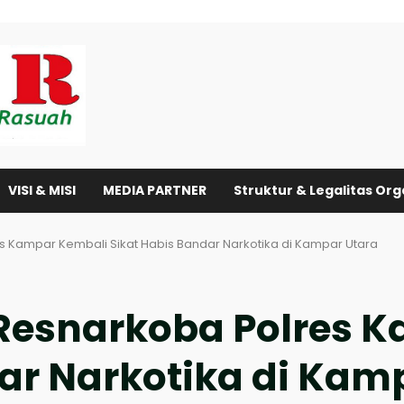
VISI & MISI
MEDIA PARTNER
Struktur & Legalitas Org
es Kampar Kembali Sikat Habis Bandar Narkotika di Kampar Utara
t Resnarkoba Polres 
ar Narkotika di Kam