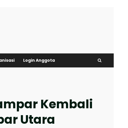
anisasi
Login Anggota
Kampar Kembali
par Utara