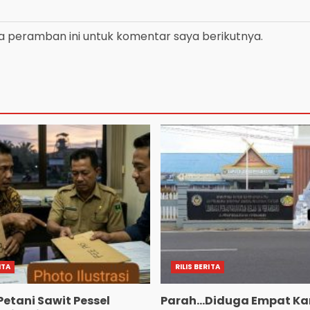
a peramban ini untuk komentar saya berikutnya.
ITA
RILIS BERITA
Petani Sawit Pessel
Parah…Diduga Empat Ka