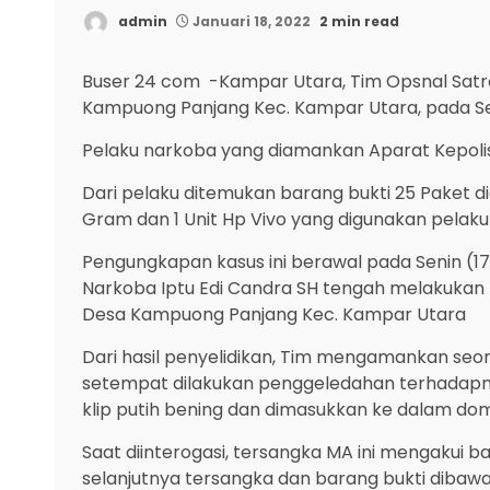
admin
Januari 18, 2022
2 min read
Buser 24 com -Kampar Utara, Tim Opsnal Satr
Kampuong Panjang Kec. Kampar Utara, pada Se
Pelaku narkoba yang diamankan Aparat Kepolis
Dari pelaku ditemukan barang bukti 25 Paket di
Gram dan 1 Unit Hp Vivo yang digunakan pelaku 
Pengungkapan kasus ini berawal pada Senin (17
Narkoba Iptu Edi Candra SH tengah melakukan 
Desa Kampuong Panjang Kec. Kampar Utara
Dari hasil penyelidikan, Tim mengamankan seora
setempat dilakukan penggeledahan terhadapnya
klip putih bening dan dimasukkan ke dalam dom
Saat diinterogasi, tersangka MA ini mengakui b
selanjutnya tersangka dan barang bukti dibawa