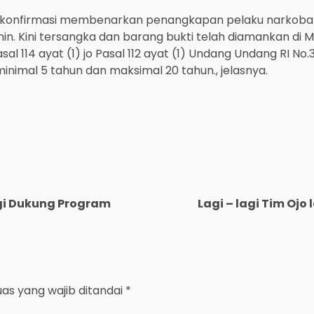
ikonfirmasi membenarkan penangkapan pelaku narkoba i
in. Kini tersangka dan barang bukti telah diamankan di
Pasal 114 ayat (1) jo Pasal 112 ayat (1) Undang Undang RI 
imal 5 tahun dan maksimal 20 tahun., jelasnya.
gi Dukung Program
Lagi – lagi Tim Oj
uas yang wajib ditandai
*