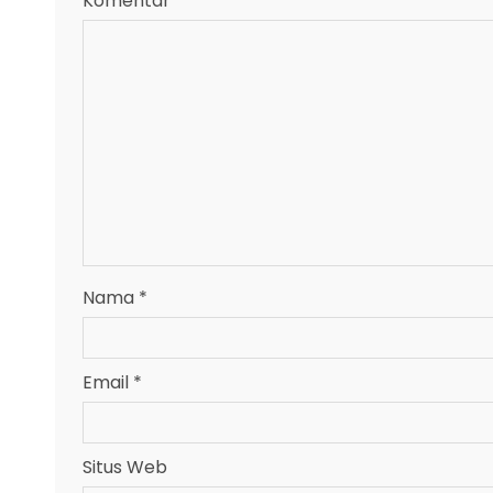
Komentar
*
Nama
*
Email
*
Situs Web