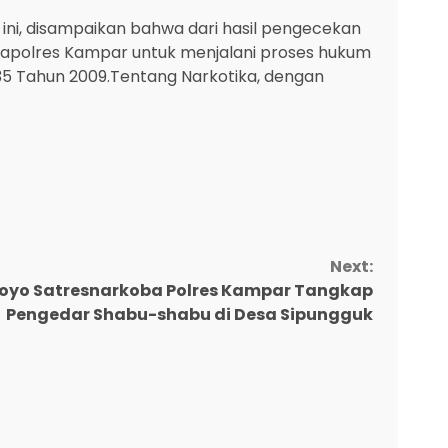
ni, disampaikan bahwa dari hasil pengecekan
 Mapolres Kampar untuk menjalani proses hukum
No.35 Tahun 2009.Tentang Narkotika, dengan
Next:
o loyo Satresnarkoba Polres Kampar Tangkap
Pengedar Shabu-shabu di Desa Sipungguk