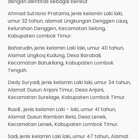
dengan identitas sebagai berikut
Ahmad Sutrisno Pratama, jenis kelamin Laki laki,
umur 32 tahun, alamat Lingkungan Denggen Lauq,
Kelurahan Denggen, Kecamatan Selong,
Kabupaten Lombok Timur.
Baharudin, jenis kelamin Laki laki, umur 40 tahun,
Alamat Lingkoq Kudung, Desa Barabali,
Kecamatan Batukliang, Kabupaten Lombok
Tengah.
Dedy Suryadi, jenis kelamin Laki laki, umur 34 tahun,
Alamat Dusun Anjani Timur, Desa Anjani,
Kecamatan Surelage, Kabupaten Lombok Timur.
Rusdi , jenis kelamin Laki – laki, umur 41 tahun,
Alamat Dusun Ramban Bela, Desa Lenek,
Kecamatan Lenek, Kabupaten Lombok Timur.
Sadi, jenis kelamin Laki laki, umur 47 tahun, Alamat