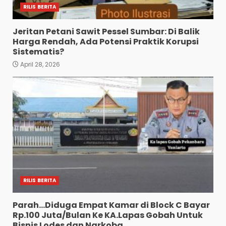
RILIS BERITA
Jeritan Petani Sawit Pessel Sumbar: Di Balik
Harga Rendah, Ada Potensi Praktik Korupsi
Sistematis?
April 28, 2026
RILIS BERITA
Parah…Diduga Empat Kamar di Block C Bayar
Rp.100 Juta/Bulan Ke KA.Lapas Gobah Untuk
Bisnis Lodes dan Narkoba