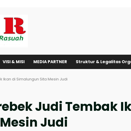
VISI & MISI
MEDIA PARTNER
Struktur & Legalitas Org
 Ikan di Simalungun Sita Mesin Judi
rebek Judi Tembak Ik
Mesin Judi