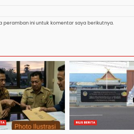
a peramban ini untuk komentar saya berikutnya.
ITA
RILIS BERITA