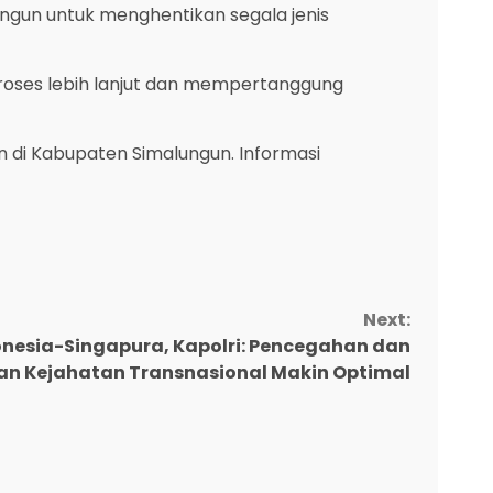
ungun untuk menghentikan segala jenis
proses lebih lanjut dan mempertanggung
 di Kabupaten Simalungun. Informasi
Next:
donesia-Singapura, Kapolri: Pencegahan dan
n Kejahatan Transnasional Makin Optimal