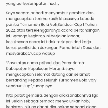
yang berkesempatan hadir.
Saya secara pribadi menyambut gembira dan
mengucapkan terima kasih khususnya kepada
panitia Turnamen Bola Voli Sendaur Cup I Tahun
2022, atas terselenggaranya acara pertandingan
ini. Semoga kegiatan ini berjalan lancar,
kesuksesan acara ini tidak terlepas dari kerja
keras panitia dan dukungan Pemerintah Desa dan
masyarakat,”ucap wabup
“Saya atas nama pribadi dan Pemerintah
Kabupaten Kepulauan Meranti, saya
mengucapkan selamat datang dan selamat
bertanding kepada seluruh Turnamen Bola Voly
Sendaur Cup 1,”ucap nya
Kita patut gembira, dengan dilaksanakannya liga
ini. Selain sebagai tempat menyalurkan hobi,
kegiatan ini juga dapat digunakan sebagai ajang