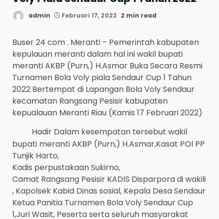
admin
Februari 17, 2022
2 min read
Buser 24 com . Meranti – Pemerintah kabupaten
kepulauan meranti dalam hal ini wakil bupati
meranti AKBP (Purn,) H.Asmar Buka Secara Resmi
Turnamen Bola Voly piala Sendaur Cup 1 Tahun
2022 Bertempat di Lapangan Bola Voly Sendaur
kecamatan Rangsang Pesisir kabupaten
kepualauan Meranti Riau (Kamis 17 Februari 2022)
Hadir Dalam kesempatan tersebut wakil
bupati meranti AKBP (Purn,) H.Asmar,Kasat POl PP
Tunjik Harto,
Kadis perpustakaan Sukirno,
Camat Rangsang Pesisir KADIS Disparpora di wakili
, Kapolsek Kabid Dinas sosial, Kepala Desa Sendaur
Ketua Panitia Turnamen Bola Voly Sendaur Cup
1,Juri Wasit, Peserta serta seluruh masyarakat