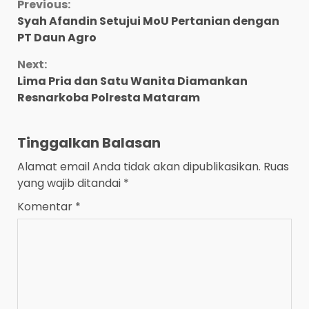
Continue
Previous:
Syah Afandin Setujui MoU Pertanian dengan
Reading
PT Daun Agro
Next:
Lima Pria dan Satu Wanita Diamankan
Resnarkoba Polresta Mataram
Tinggalkan Balasan
Alamat email Anda tidak akan dipublikasikan.
Ruas
yang wajib ditandai
*
Komentar
*