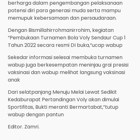
berharga dalam pengembangan pelaksanaan
potensi diri para generasi muda serta mampu
memupuk kebersamaan dan persaudaraan.
Dengan Bismillahirrohmanirrohim, kegiatan
“Pembukaan Turnamen Bola Voly Sendaur Cup 1
Tahun 2022 secara resmi DI buka,”ucap wabup
Sekedar informasi selesai membuka turnamen
wabup juga berkesempatan meninjau grai presisi
vaksinasi dan wabup melihat langsung vaksinasi
anak
Dari selatpanjang Menuju Melai Lewat Sedikit
Kedaburapat Pertandingan Voly akan dimulai
Sportifitas, Bukti meranti Bermartabat,”tutup
wabup dengan pantun
Editor. Zamri.