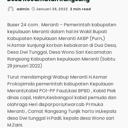
admin
Januari 29, 2022
2 min read
Buser 24 com . Meranti – Pemerintah kabupaten
kepulauan Meranti dalam hal ini Wakil Bupati
Kabupaten Kepulauan Meranti AKBP (Purn,)
H.Asmar kunjungi korban kebakaran di Dua Desa,
Desa Dwi Tunggal, Desa Wono Sari Kecamatan
Rangsang Kabupaten kepulauan Meranti (Sabtu
29 januari 2022)
Turut mendampingi Wabup Meranti H.Asmar
Prokopimda pemerintah kabupaten Kepulauan
Meranti,Kabid POl-PP Fauzi,kasi BPBD , Kabid Piak
dinas capil, Halim,Kesbangpol kabid pemuda dan
olahraga Heri disparpora,Kwarcab Prmuka
Meranti , Camat Rangsang Tunjik harto ini,kepala
desa Dwi tunggal H.Padil, kepala desa Wono sari
M.Zaini.