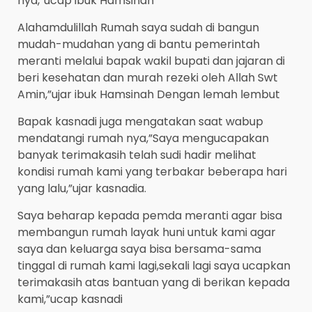
nya,”ucap ibuk Hamsinah
Alahamdulillah Rumah saya sudah di bangun
mudah-mudahan yang di bantu pemerintah
meranti melalui bapak wakil bupati dan jajaran di
beri kesehatan dan murah rezeki oleh Allah Swt
Amin,”ujar ibuk Hamsinah Dengan lemah lembut
Bapak kasnadi juga mengatakan saat wabup
mendatangi rumah nya,”Saya mengucapakan
banyak terimakasih telah sudi hadir melihat
kondisi rumah kami yang terbakar beberapa hari
yang lalu,”ujar kasnadia.
Saya beharap kepada pemda meranti agar bisa
membangun rumah layak huni untuk kami agar
saya dan keluarga saya bisa bersama-sama
tinggal di rumah kami lagi,sekali lagi saya ucapkan
terimakasih atas bantuan yang di berikan kepada
kami,”ucap kasnadi