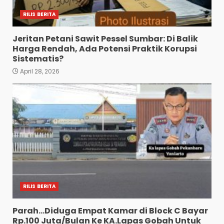
RILIS BERITA
Jeritan Petani Sawit Pessel Sumbar: Di Balik
Harga Rendah, Ada Potensi Praktik Korupsi
Sistematis?
April 28, 2026
RILIS BERITA
Parah…Diduga Empat Kamar di Block C Bayar
Rp.100 Juta/Bulan Ke KA.Lapas Gobah Untuk