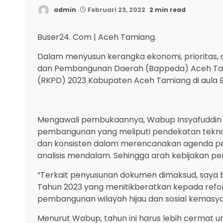
admin
Februari 23, 2022
2 min read
Buser24. Com | Aceh Tamiang.
Dalam menyusun kerangka ekonomi, prioritas,
dan Pembangunan Daerah (Bappeda) Aceh Tami
(RKPD) 2023 Kabupaten Aceh Tamiang di aula Ba
Mengawali pembukaannya, Wabup Insyafuddi
pembangunan yang meliputi pendekatan teknokra
dan konsisten dalam merencanakan agenda pem
analisis mendalam. Sehingga arah kebijakan p
“Terkait penyusunan dokumen dimaksud, saya
Tahun 2023 yang menitikberatkan kepada refo
pembangunan wilayah hijau dan sosial kemasy
Menurut Wabup, tahun ini harus lebih cermat 