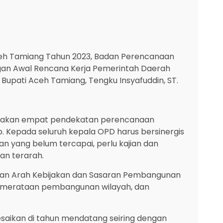
ceh Tamiang Tahun 2023, Badan Perencanaan
an Awal Rencana Kerja Pemerintah Daerah
Bupati Aceh Tamiang, Tengku Insyafuddin, ST.
nakan empat pendekatan perencanaan
p. Kepada seluruh kepala OPD harus bersinergis
 yang belum tercapai, perlu kajian dan
an terarah.
kan Arah Kebijakan dan Sasaran Pembangunan
pemerataan pembangunan wilayah, dan
esaikan di tahun mendatang seiring dengan