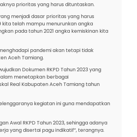
nya prioritas yang harus dituntaskan.
ng menjadi dasar prioritas yang harus
019 kita telah mampu menurunkan angka
dangkan pada tahun 2021 angka kemiskinan kita
g menghadapi pandemi akan tetapi tidak
ten Aceh Tamiang.
 mewujudkan Dokumen RKPD Tahun 2023 yang
 dalam menetapkan berbagai
skal Real Kabupaten Aceh Tamiang tahun
elenggaranya kegiatan ini guna mendapatkan
gan Awal RKPD Tahun 2023, sehingga adanya
 yang disertai pagu indikatif”, terangnya.