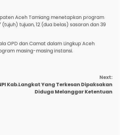
abupaten Aceh Tamiang menetapkan program
ujuh) tujuan, 12 (dua belas) sasaran dan 39
h kepala OPD dan Camat dalam Lingkup Aceh
ogram masing-masing instansi.
Next:
PI Kab.Langkat Yang Terkesan Dipaksakan
Diduga Melanggar Ketentuan