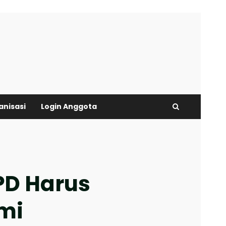
anisasi
Login Anggota
PD Harus
omi