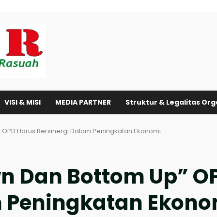
VISI & MISI
MEDIA PARTNER
Struktur & Legalitas Org
 OPD Harus Bersinergi Dalam Peningkatan Ekonomi
n Dan Bottom Up” O
m Peningkatan Ekon