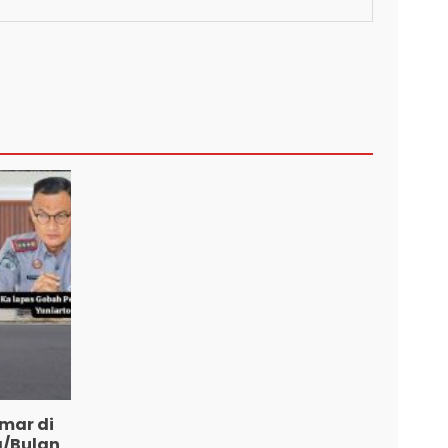
mar di
a/Bulan