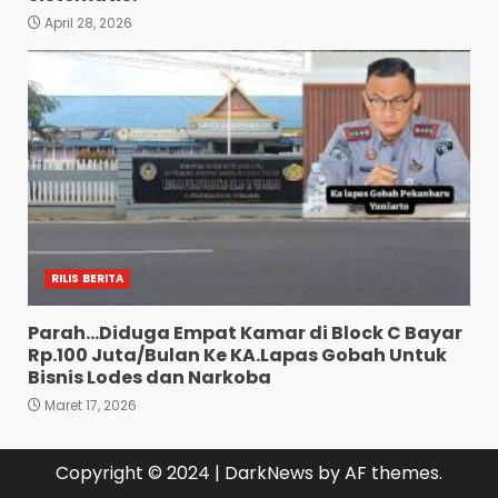
April 28, 2026
RILIS BERITA
Parah…Diduga Empat Kamar di Block C Bayar
Rp.100 Juta/Bulan Ke KA.Lapas Gobah Untuk
Bisnis Lodes dan Narkoba
Maret 17, 2026
Copyright © 2024
|
DarkNews
by AF themes.