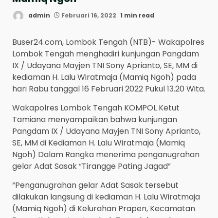
admin
Februari 16, 2022
1 min read
Buser24.com, Lombok Tengah (NTB)- Wakapolres
Lombok Tengah menghadiri kunjungan Pangdam
IX / Udayana Mayjen TNI Sony Aprianto, SE, MM di
kediaman H. Lalu Wiratmaja (Mamiq Ngoh) pada
hari Rabu tanggal 16 Februari 2022 Pukul 13.20 Wita.
Wakapolres Lombok Tengah KOMPOL Ketut
Tamiana menyampaikan bahwa kunjungan
Pangdam IX / Udayana Mayjen TNI Sony Aprianto,
SE, MM di Kediaman H. Lalu Wiratmaja (Mamiq
Ngoh) Dalam Rangka menerima penganugrahan
gelar Adat Sasak “Tirangge Pating Jagad”
“Penganugrahan gelar Adat Sasak tersebut
dilakukan langsung di kediaman H. Lalu Wiratmaja
(Mamiq Ngoh) di Kelurahan Prapen, Kecamatan