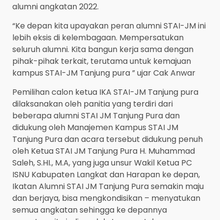
alumni angkatan 2022.
“Ke depan kita upayakan peran alumni STAI-JM ini
lebih eksis di kelembagaan. Mempersatukan
seluruh alumni. Kita bangun kerja sama dengan
pihak-pihak terkait, terutama untuk kemajuan
kampus STAI-JM Tanjung pura ” ujar Cak Anwar
Pemilihan calon ketua IKA STAI-JM Tanjung pura
dilaksanakan oleh panitia yang terdiri dari
beberapa alumni STAI JM Tanjung Pura dan
didukung oleh Manajemen Kampus STAI JM
Tanjung Pura dan acara tersebut didukung penuh
oleh Ketua STAI JM Tanjung Pura H. Muhammad
Saleh, S.HI., M.A, yang juga unsur Wakil Ketua PC
ISNU Kabupaten Langkat dan Harapan ke depan,
Ikatan Alumni STAI JM Tanjung Pura semakin maju
dan berjaya, bisa mengkondisikan – menyatukan
semua angkatan sehingga ke depannya