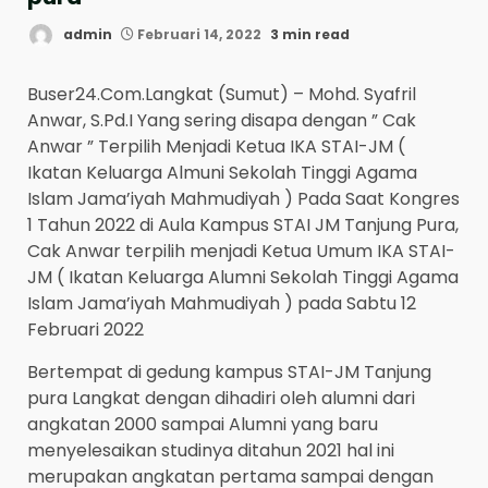
admin
Februari 14, 2022
3 min read
Buser24.Com.Langkat (Sumut) – Mohd. Syafril
Anwar, S.Pd.I Yang sering disapa dengan ” Cak
Anwar ” Terpilih Menjadi Ketua IKA STAI-JM (
Ikatan Keluarga Almuni Sekolah Tinggi Agama
Islam Jama’iyah Mahmudiyah ) Pada Saat Kongres
1 Tahun 2022 di Aula Kampus STAI JM Tanjung Pura,
Cak Anwar terpilih menjadi Ketua Umum IKA STAI-
JM ( Ikatan Keluarga Alumni Sekolah Tinggi Agama
Islam Jama’iyah Mahmudiyah ) pada Sabtu 12
Februari 2022
Bertempat di gedung kampus STAI-JM Tanjung
pura Langkat dengan dihadiri oleh alumni dari
angkatan 2000 sampai Alumni yang baru
menyelesaikan studinya ditahun 2021 hal ini
merupakan angkatan pertama sampai dengan