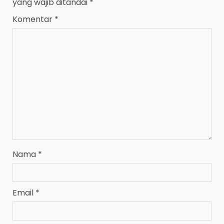
yang wajib ditandai
*
Komentar
*
Nama
*
Email
*