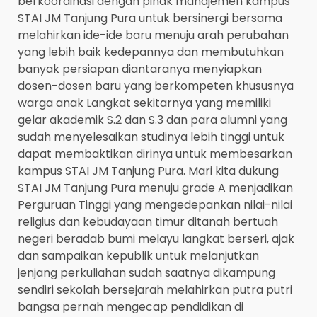
berkoordinasi dengan pihak manajemen kampus
STAI JM Tanjung Pura untuk bersinergi bersama
melahirkan ide-ide baru menuju arah perubahan
yang lebih baik kedepannya dan membutuhkan
banyak persiapan diantaranya menyiapkan
dosen-dosen baru yang berkompeten khususnya
warga anak Langkat sekitarnya yang memiliki
gelar akademik S.2 dan S.3 dan para alumni yang
sudah menyelesaikan studinya lebih tinggi untuk
dapat membaktikan dirinya untuk membesarkan
kampus STAI JM Tanjung Pura. Mari kita dukung
STAI JM Tanjung Pura menuju grade A menjadikan
Perguruan Tinggi yang mengedepankan nilai-nilai
religius dan kebudayaan timur ditanah bertuah
negeri beradab bumi melayu langkat berseri, ajak
dan sampaikan kepublik untuk melanjutkan
jenjang perkuliahan sudah saatnya dikampung
sendiri sekolah bersejarah melahirkan putra putri
bangsa pernah mengecap pendidikan di