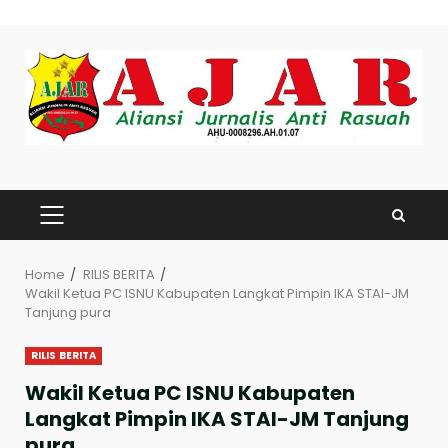
Skip
to
content
PRIMARY
MENU
Home
RILIS BERITA
Wakil Ketua PC ISNU Kabupaten Langkat Pimpin IKA STAI-JM
Tanjung pura
RILIS BERITA
Wakil Ketua PC ISNU Kabupaten
Langkat Pimpin IKA STAI-JM Tanjung
pura