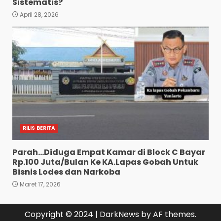
Sistematis?
April 28, 2026
RILIS BERITA
Parah…Diduga Empat Kamar di Block C Bayar
Rp.100 Juta/Bulan Ke KA.Lapas Gobah Untuk
Bisnis Lodes dan Narkoba
Maret 17, 2026
Copyright © 2024
|
DarkNews
by AF themes.