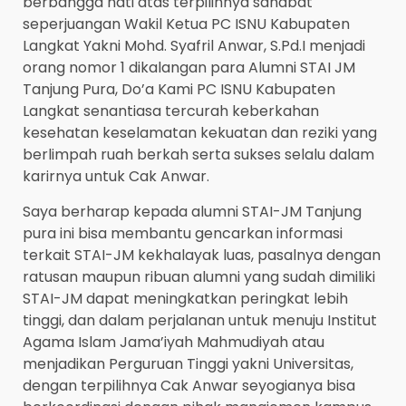
berbangga hati atas terpilihnya sahabat
seperjuangan Wakil Ketua PC ISNU Kabupaten
Langkat Yakni Mohd. Syafril Anwar, S.Pd.I menjadi
orang nomor 1 dikalangan para Alumni STAI JM
Tanjung Pura, Do’a Kami PC ISNU Kabupaten
Langkat senantiasa tercurah keberkahan
kesehatan keselamatan kekuatan dan reziki yang
berlimpah ruah berkah serta sukses selalu dalam
karirnya untuk Cak Anwar.
Saya berharap kepada alumni STAI-JM Tanjung
pura ini bisa membantu gencarkan informasi
terkait STAI-JM kekhalayak luas, pasalnya dengan
ratusan maupun ribuan alumni yang sudah dimiliki
STAI-JM dapat meningkatkan peringkat lebih
tinggi, dan dalam perjalanan untuk menuju Institut
Agama Islam Jama’iyah Mahmudiyah atau
menjadikan Perguruan Tinggi yakni Universitas,
dengan terpilihnya Cak Anwar seyogianya bisa