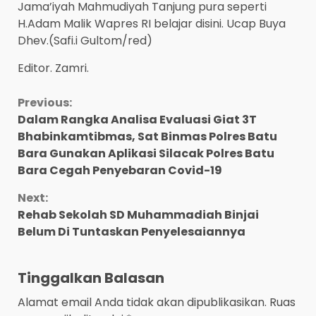
Jama’iyah Mahmudiyah Tanjung pura seperti
H.Adam Malik Wapres RI belajar disini. Ucap Buya
Dhev.(Safi.i Gultom/red)
Editor. Zamri.
Continue
Previous:
Dalam Rangka Analisa Evaluasi Giat 3T
Reading
Bhabinkamtibmas, Sat Binmas Polres Batu
Bara Gunakan Aplikasi Silacak Polres Batu
Bara Cegah Penyebaran Covid-19
Next:
Rehab Sekolah SD Muhammadiah Binjai
Belum Di Tuntaskan Penyelesaiannya
Tinggalkan Balasan
Alamat email Anda tidak akan dipublikasikan.
Ruas