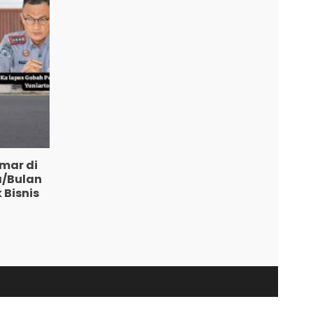
mar di
a/Bulan
 Bisnis