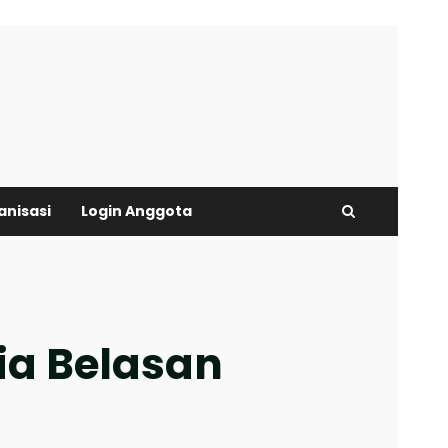
anisasi
Login Anggota
ia Belasan