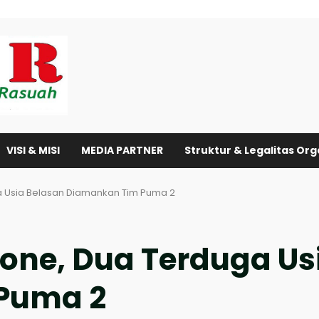
VISI & MISI
MEDIA PARTNER
Struktur & Legalitas Org
 Usia Belasan Diamankan Tim Puma 2
ne, Dua Terduga Us
Puma 2