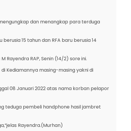
li mengungkap dan menangkap para terduga
 berusia 15 tahun dan RFA baru berusia 14
 Rayendra RAP, Senin (14/2) sore ini.
ap di Kediamannya masing-masing yakni di
gal 08 Januari 2022 atas nama korban pelapor
g teduga pembeli handphone hasil jambret
ga,”jelas Rayendra.(Murhan)