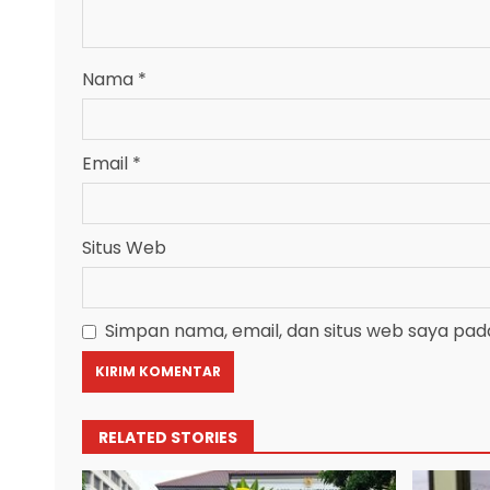
Nama
*
Email
*
Situs Web
Simpan nama, email, dan situs web saya pad
RELATED STORIES