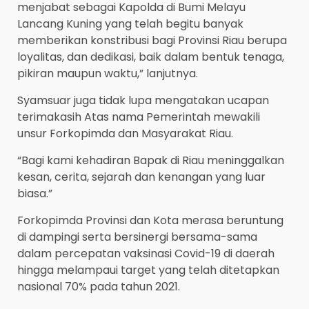
menjabat sebagai Kapolda di Bumi Melayu
Lancang Kuning yang telah begitu banyak
memberikan konstribusi bagi Provinsi Riau berupa
loyalitas, dan dedikasi, baik dalam bentuk tenaga,
pikiran maupun waktu,” lanjutnya.
Syamsuar juga tidak lupa mengatakan ucapan
terimakasih Atas nama Pemerintah mewakili
unsur Forkopimda dan Masyarakat Riau.
“Bagi kami kehadiran Bapak di Riau meninggalkan
kesan, cerita, sejarah dan kenangan yang luar
biasa.”
Forkopimda Provinsi dan Kota merasa beruntung
di dampingi serta bersinergi bersama-sama
dalam percepatan vaksinasi Covid-19 di daerah
hingga melampaui target yang telah ditetapkan
nasional 70% pada tahun 2021.