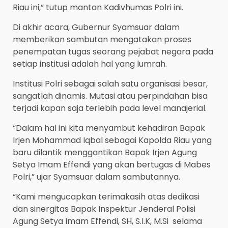
Riau ini,” tutup mantan Kadivhumas Polri ini.
Di akhir acara, Gubernur Syamsuar dalam
memberikan sambutan mengatakan proses
penempatan tugas seorang pejabat negara pada
setiap institusi adalah hal yang lumrah.
Institusi Polri sebagai salah satu organisasi besar,
sangatlah dinamis. Mutasi atau perpindahan bisa
terjadi kapan saja terlebih pada level manajerial.
“Dalam hal ini kita menyambut kehadiran Bapak
Irjen Mohammad Iqbal sebagai Kapolda Riau yang
baru dilantik menggantikan Bapak Irjen Agung
Setya Imam Effendi yang akan bertugas di Mabes
Polri,” ujar Syamsuar dalam sambutannya.
“Kami mengucapkan terimakasih atas dedikasi
dan sinergitas Bapak Inspektur Jenderal Polisi
Agung Setya Imam Effendi, SH, S.I.K, M.Si selama