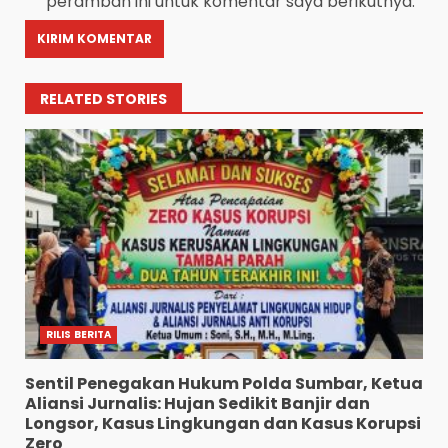
peramban ini untuk komentar saya berikutnya.
RELATED STORIES
RILIS BERITA
Sentil Penegakan Hukum Polda Sumbar, Ketua
Aliansi Jurnalis: Hujan Sedikit Banjir dan
Longsor, Kasus Lingkungan dan Kasus Korupsi
Zero