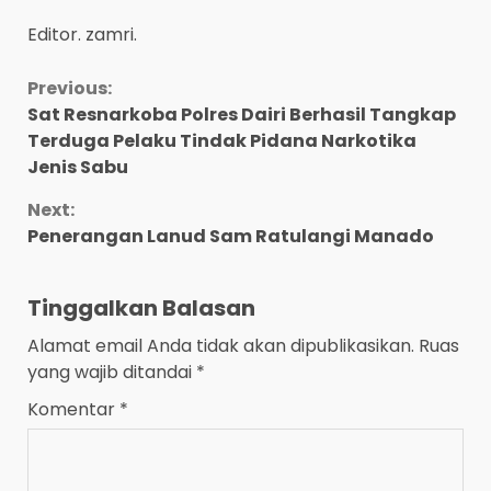
Editor. zamri.
Continue
Previous:
Sat Resnarkoba Polres Dairi Berhasil Tangkap
Reading
Terduga Pelaku Tindak Pidana Narkotika
Jenis Sabu
Next:
Penerangan Lanud Sam Ratulangi Manado
Tinggalkan Balasan
Alamat email Anda tidak akan dipublikasikan.
Ruas
yang wajib ditandai
*
Komentar
*