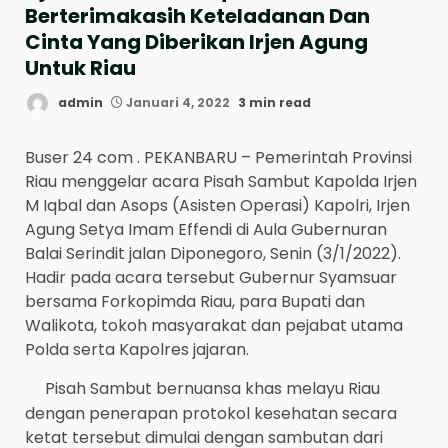
Berterimakasih Keteladanan Dan
Cinta Yang Diberikan Irjen Agung
Untuk Riau
admin
Januari 4, 2022
3 min read
Buser 24 com . PEKANBARU – Pemerintah Provinsi
Riau menggelar acara Pisah Sambut Kapolda Irjen
M Iqbal dan Asops (Asisten Operasi) Kapolri, Irjen
Agung Setya Imam Effendi di Aula Gubernuran
Balai Serindit jalan Diponegoro, Senin (3/1/2022).
Hadir pada acara tersebut Gubernur Syamsuar
bersama Forkopimda Riau, para Bupati dan
Walikota, tokoh masyarakat dan pejabat utama
Polda serta Kapolres jajaran.
Pisah Sambut bernuansa khas melayu Riau
dengan penerapan protokol kesehatan secara
ketat tersebut dimulai dengan sambutan dari