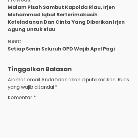
Continue
Malam Pisah Sambut Kapolda Riau, Irjen
Reading
Mohammad Iqbal Berterimakasih
Keteladanan Dan Cinta Yang Diberikan Irjen
Agung Untuk Riau
Next:
Setiap Senin Seluruh OPD Wajib Apel Pagi
Tinggalkan Balasan
Alamat email Anda tidak akan dipublikasikan.
Ruas
yang wajib ditandai
*
Komentar
*