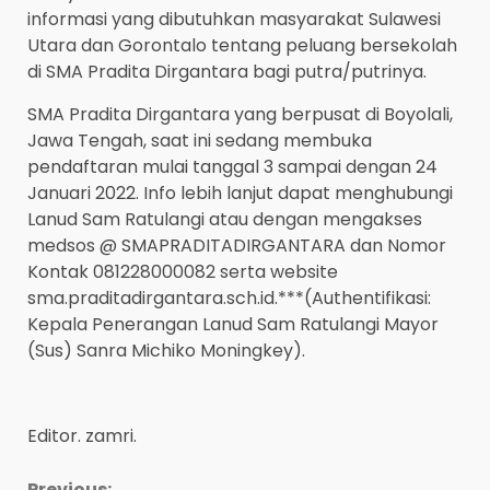
informasi yang dibutuhkan masyarakat Sulawesi
Utara dan Gorontalo tentang peluang bersekolah
di SMA Pradita Dirgantara bagi putra/putrinya.
SMA Pradita Dirgantara yang berpusat di Boyolali,
Jawa Tengah, saat ini sedang membuka
pendaftaran mulai tanggal 3 sampai dengan 24
Januari 2022. Info lebih lanjut dapat menghubungi
Lanud Sam Ratulangi atau dengan mengakses
medsos @ SMAPRADITADIRGANTARA dan Nomor
Kontak 081228000082 serta website
sma.praditadirgantara.sch.id.***(Authentifikasi:
Kepala Penerangan Lanud Sam Ratulangi Mayor
(Sus) Sanra Michiko Moningkey).
Editor. zamri.
Previous: